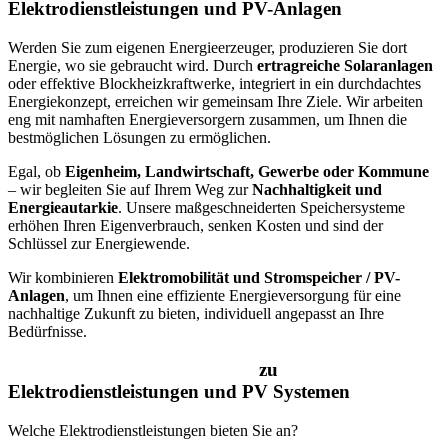
Elektrodienstleistungen und PV-Anlagen
Werden Sie zum eigenen Energieerzeuger, produzieren Sie dort
Energie, wo sie gebraucht wird. Durch
ertragreiche Solaranlagen
oder effektive Blockheizkraftwerke, integriert in ein durchdachtes
Energiekonzept, erreichen wir gemeinsam Ihre Ziele. Wir arbeiten
eng mit namhaften Energieversorgern zusammen, um Ihnen die
bestmöglichen Lösungen zu ermöglichen.
Egal, ob
Eigenheim, Landwirtschaft, Gewerbe oder Kommune
– wir begleiten Sie auf Ihrem Weg zur
Nachhaltigkeit und
Energieautarkie
. Unsere maßgeschneiderten Speichersysteme
erhöhen Ihren Eigenverbrauch, senken Kosten und sind der
Schlüssel zur Energiewende.
Wir kombinieren
Elektromobilität und Stromspeicher / PV
-
Anlagen
, um Ihnen eine effiziente Energieversorgung für eine
nachhaltige Zukunft zu bieten, individuell angepasst an Ihre
Bedürfnisse.
Häufig gestellte Fragen (FAQ)
zu
Elektrodienstleistungen und PV Systemen
Welche Elektrodienstleistungen bieten Sie an?