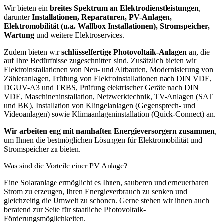
Wir bieten ein
breites Spektrum an Elektrodienstleistungen
,
darunter
Installationen, Reparaturen, PV-Anlagen,
Elektromobilität (u.a. Wallbox Installationen), Stromspeicher,
Wartung
und weitere Elektroservices.
Zudem bieten wir
schlüsselfertige Photovoltaik-Anlagen
an, die
auf Ihre Bedürfnisse zugeschnitten sind. Zusätzlich bieten wir
Elektroinstallationen von Neu- und Altbauten, Modernisierung von
Zähleranlagen, Prüfung von Elektroinstallationen nach DIN VDE,
DGUV-A3 und TRBS, Prüfung elektrischer Geräte nach DIN
VDE, Maschineninstallation, Netzwerktechnik, TV-Anlagen (SAT
und BK), Installation von Klingelanlagen (Gegensprech- und
Videoanlagen) sowie Klimaanlageninstallation (Quick-Connect) an.
Wir arbeiten eng mit namhaften Energieversorgern zusammen
,
um Ihnen die bestmöglichen Lösungen für Elektromobilität und
Stromspeicher zu bieten.
Was sind die Vorteile einer PV Anlage?
Eine Solaranlage ermöglicht es Ihnen, sauberen und erneuerbaren
Strom zu erzeugen, Ihren Energieverbrauch zu senken und
gleichzeitig die Umwelt zu schonen. Gerne stehen wir ihnen auch
beratend zur Seite für staatliche Photovoltaik-
Förderungsmöglichkeiten.